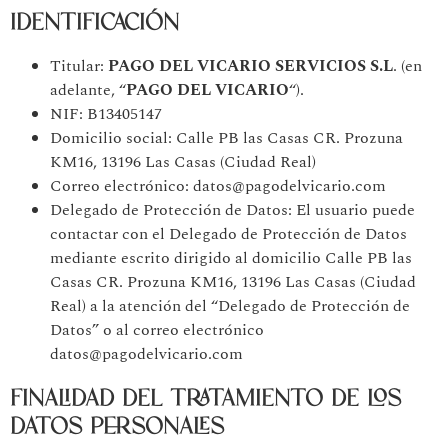
IDENTIFICACIÓN
Titular:
PAGO DEL VICARIO SERVICIOS S.L
. (en
adelante, “
PAGO DEL VICARIO
“).
NIF: B13405147
Domicilio social: Calle PB las Casas CR. Prozuna
KM16, 13196 Las Casas (Ciudad Real)
Correo electrónico: datos@pagodelvicario.com
Delegado de Protección de Datos: El usuario puede
contactar con el Delegado de Protección de Datos
mediante escrito dirigido al domicilio Calle PB las
Casas CR. Prozuna KM16, 13196 Las Casas (Ciudad
Real) a la atención del “Delegado de Protección de
Datos” o al correo electrónico
datos@pagodelvicario.com
FINALIDAD DEL TRATAMIENTO DE LOS
DATOS PERSONALES