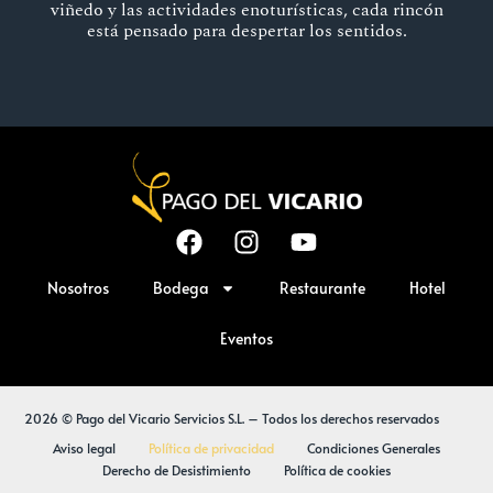
viñedo y las actividades enoturísticas, cada rincón
está pensado para despertar los sentidos.
Nosotros
Bodega
Restaurante
Hotel
Eventos
2026 © Pago del Vicario Servicios S.L. – Todos los derechos reservados
Aviso legal
Política de privacidad
Condiciones Generales
Derecho de Desistimiento
Política de cookies