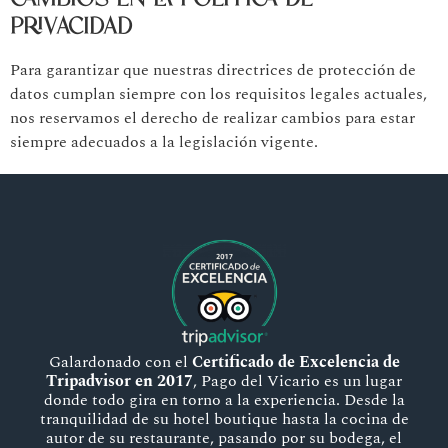
CAMBIOS EN LA POLÍTICA DE
PRIVACIDAD
Para garantizar que nuestras directrices de protección de
datos cumplan siempre con los requisitos legales actuales,
nos reservamos el derecho de realizar cambios para estar
siempre adecuados a la legislación vigente.
Galardonado con el
Certificado de Excelencia de
Tripadvisor en 2017
, Pago del Vicario es un lugar
donde todo gira en torno a la experiencia. Desde la
tranquilidad de su hotel boutique hasta la cocina de
autor de su restaurante, pasando por su bodega, el