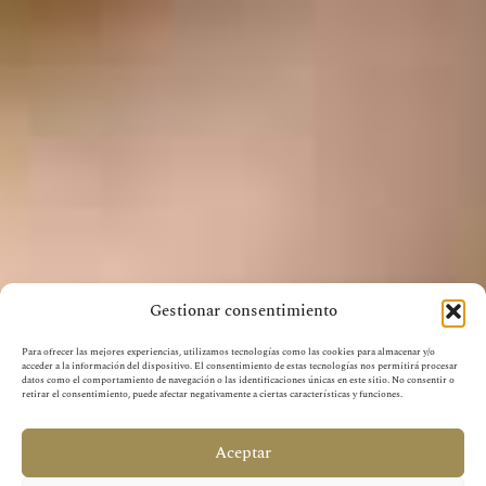
Gestionar consentimiento
Para ofrecer las mejores experiencias, utilizamos tecnologías como las cookies para almacenar y/o
acceder a la información del dispositivo. El consentimiento de estas tecnologías nos permitirá procesar
datos como el comportamiento de navegación o las identificaciones únicas en este sitio. No consentir o
retirar el consentimiento, puede afectar negativamente a ciertas características y funciones.
Aceptar