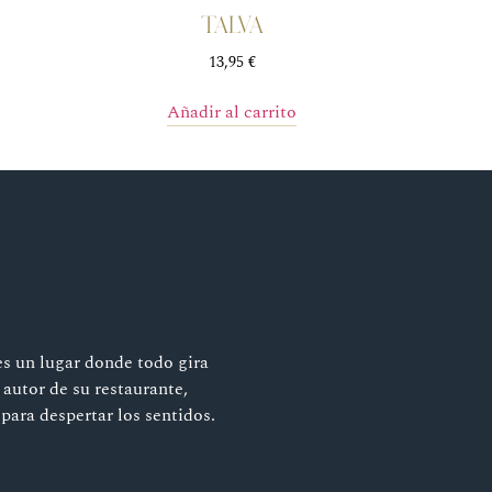
TALVA
13,95
€
Añadir al carrito
es un lugar donde todo gira
 autor de su restaurante,
para despertar los sentidos.