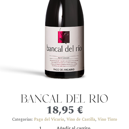
bancal del río
18,95
€
Categorias:
Pago del Vicario
,
Vino de Castilla
,
Vino Tinto
Añadir al carrito