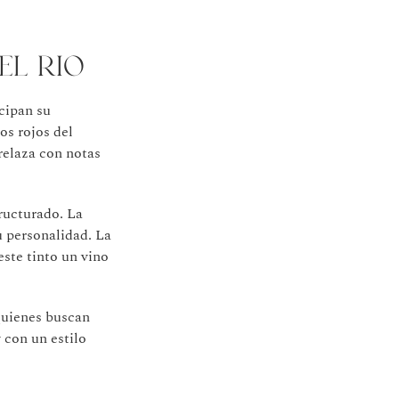
el rio
cipan su
os rojos del
relaza con notas
ructurado. La
 personalidad. La
este tinto un vino
 quienes buscan
 con un estilo