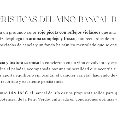
rísticas del vino Bancal d
nta un profundo color
rojo picota con reflejos violáceos
que anti
riz despliega un
aroma complejo y fresco
, con recuerdos de frut
peciados de canela y un fondo balsámico mentolado que se ent
cia y textura carnosa
lo convierten en un vino envolvente y est
na el paladar, acompañada por una mineralidad que acentúa su
s aporta equilibrio sin ocultar el carácter varietal, haciendo de 
 recorrido y excelente persistencia.
entre
14 y 16 ºC
, el Bancal del río es una propuesta sólida para
potencial de la Petit Verdot cultivada en condiciones óptimas y