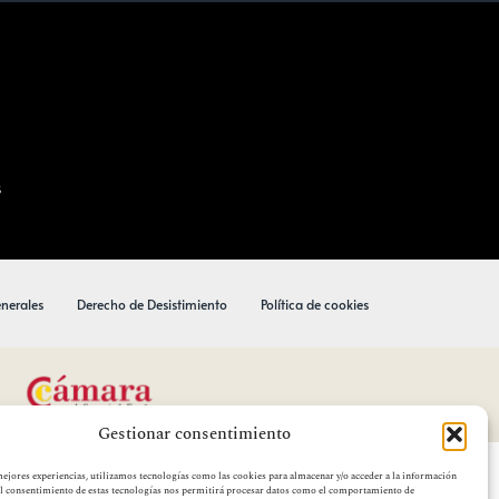
s
nerales
Derecho de Desistimiento
Política de cookies
Gestionar consentimiento
mejores experiencias, utilizamos tecnologías como las cookies para almacenar y/o acceder a la información
El consentimiento de estas tecnologías nos permitirá procesar datos como el comportamiento de