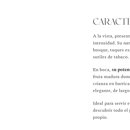
Caracte
A la vista, prese
intensidad. Su na
bosque, toques es
sutiles de tabaco.
En boca,
su poten
fruta madura domi
crianza en barrica
elegante, de largo
Ideal para servir 
descubrir todo el 
propio.