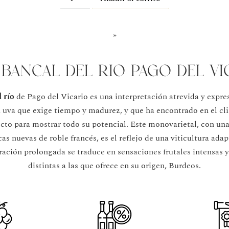
»
 Bancal del rio Pago del Vi
 río
de Pago del Vicario es una interpretación atrevida y expres
a uva que exige tiempo y madurez, y que ha encontrado en el c
cto para mostrar todo su potencial. Este monovarietal, con un
as nuevas de roble francés, es el reflejo de una viticultura adap
ación prolongada se traduce en sensaciones frutales intensas 
distintas a las que ofrece en su origen, Burdeos.