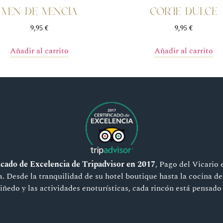
MEN DE MENCIA
CORTE DULCE
9,95
€
9,95
€
Añadir al carrito
Añadir al carrito
icado de Excelencia de Tripadvisor en 2017
, Pago del Vicario 
a. Desde la tranquilidad de su hotel boutique hasta la cocina de
iñedo y las actividades enoturísticas, cada rincón está pensado 