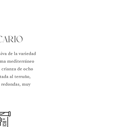
cario
iva de la variedad
lima mediterráneo
a crianza de ocho
tada al terruño,
y redondas, muy