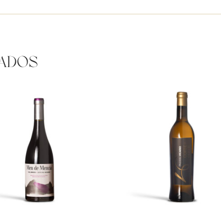
nados