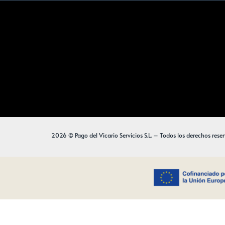
2026 © Pago del Vicario Servicios S.L. – Todos los derechos rese