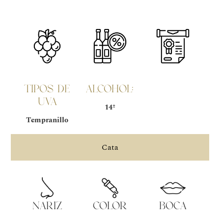
TIPOS DE
Alcohol:
UVA
14º
Tempranillo
Cata
nariz
color
boca