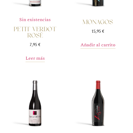
Sin existencias
Monagós
Petit Verdot
15,95
€
RosÉ
Añadir al carrito
7,95
€
Leer más