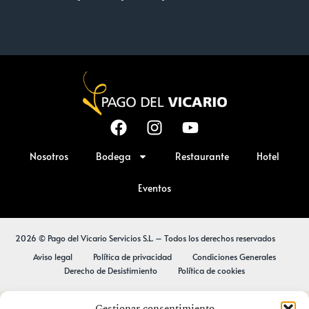
Nosotros
Bodega
Restaurante
Hotel
Eventos
2026 © Pago del Vicario Servicios S.L. – Todos los derechos reservados
Aviso legal
Política de privacidad
Condiciones Generales
Derecho de Desistimiento
Política de cookies
Gestionar consentimiento