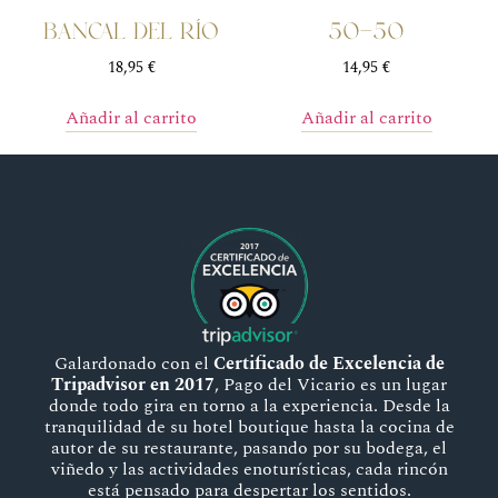
BANCAL DEL RÍO
50-50
18,95
€
14,95
€
Añadir al carrito
Añadir al carrito
Galardonado con el
Certificado de Excelencia de
Tripadvisor en 2017
, Pago del Vicario es un lugar
donde todo gira en torno a la experiencia. Desde la
tranquilidad de su hotel boutique hasta la cocina de
autor de su restaurante, pasando por su bodega, el
viñedo y las actividades enoturísticas, cada rincón
está pensado para despertar los sentidos.